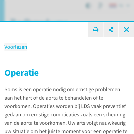
NL
ik zoek ...
Voorlezen
Zorgpad Loeys-Dietz-
syndroom
Operatie
onderzoeken en behandeling
Soms is een operatie nodig om ernstige problemen
aan het hart of de aorta te behandelen of te
Patiëntenzorg
Loeys-Dietz-syndroom (LDS)
voorkomen. Operaties worden bij LDS vaak preventief
Zorgpad Loeys-Dietz-syndroom
gedaan om ernstige complicaties zoals een scheuring
van de aorta te voorkomen. Uw arts volgt nauwkeurig
Diagnosefase
uw situatie om het juiste moment voor een operatie te