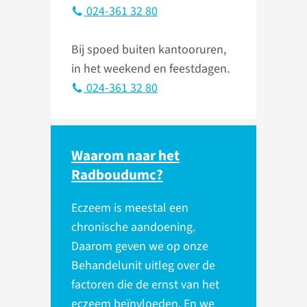
024-361 32 80
Bij spoed buiten kantooruren,
in het weekend en feestdagen.
024-361 32 80
Waarom naar het
Radboudumc?
Eczeem is meestal een
chronische aandoening.
Daarom geven we op onze
Behandelunit uitleg over de
factoren die de ernst van het
eczeem beïnvloeden. En we