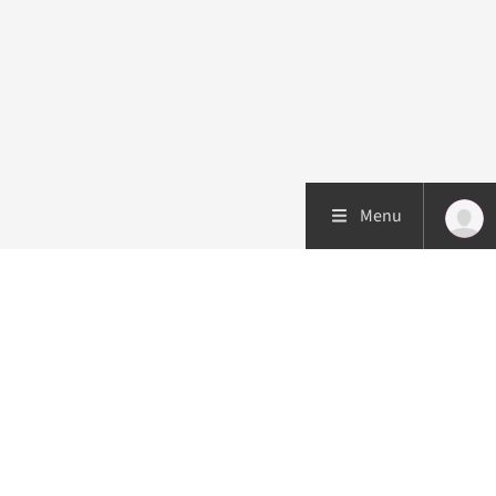
Menu
Patiëntenzorg
Research