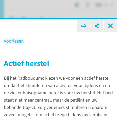
NL
ik zoek ...
Voorlezen
Tijdens uw opname
Actief herstel
Patiëntenzorg
Uw opname
Tijdens uw opname
Bij het Radboudumc kiezen we voor een actief herstel
omdat het stimuleren van activiteit voor, tijdens en na
de ziekenhuisopname beter is voor uw herstel. Het bed
staat niet meer centraal, maar de patiënt en uw
behandeltraject. Zorgverleners stimuleren u daarom
zoveel mogelijk om actief te zijn tijdens uw verblijf in