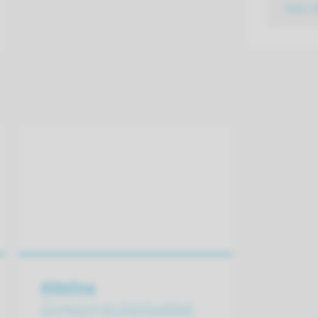
lees 
Afdeling
Zingeving en Spiritualiteit