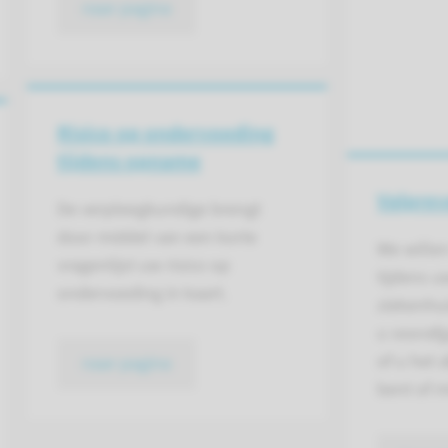
naar pagina
Risico op ondervoeding
tijdens opname
Valprev
De verpleegkundige brengt
door middel van een korte
We wille
vragenlijst uw risico op
tijdens 
ondervoeding in kaart.
ziekenhu
u vooraf
of u het 
naar pagina
bent of m