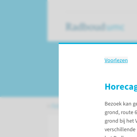
Voorlezen
Verpleegafdeling
A4 West
Horeca
Bezoek kan ge
Patiëntenzorg
Verpleegafdelingen
grond, route 6
grond bij het
verschillende