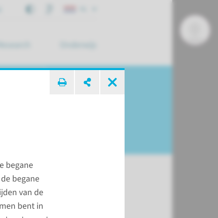
j
NL
Research
Onderwijs
 zoek ...
de begane
p de begane
ijden van de
men bent in