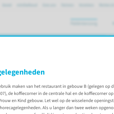
Spoed
mijnRadboud
Over ons
Partners
Verwijzers
Werken bi
Patiëntenzorg
ik
 Neurologie en Neurochirurgie
gelegenheden
bruik maken van het restaurant in gebouw B (gelegen op 
Verpleegafdeling Neurologie en Neurochirurgie
07), de koffiecorner in de centrale hal en de koffiecorner o
 Vrouw en Kind gebouw. Let wel op de wisselende openingst
 horecagelegenheden. Als u langer dan twee weken opgeno