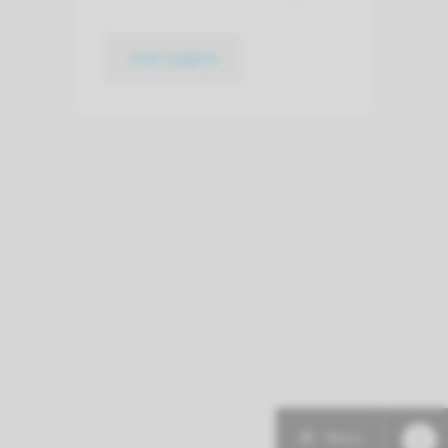
naar pagina
Menu