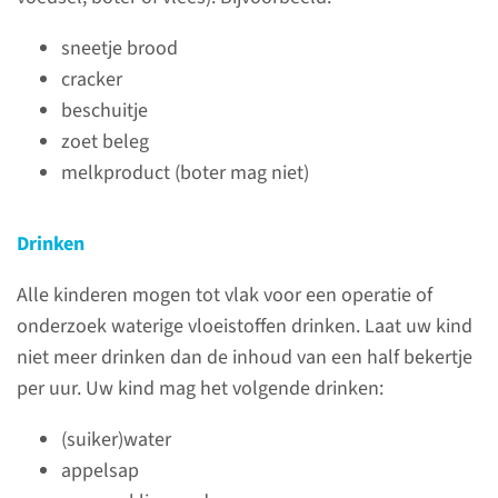
sneetje brood
contactformulier
cracker
beschuitje
zoet beleg
melkproduct (boter mag niet)
Information for kids in
other languages
Drinken
read more
Alle kinderen mogen tot vlak voor een operatie of
onderzoek waterige vloeistoffen drinken. Laat uw kind
niet meer drinken dan de inhoud van een half bekertje
per uur. Uw kind mag het volgende drinken:
Preoperatieve
(suiker)water
screening
appelsap