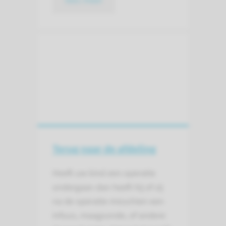
lees meer
Terug naar de afdeling
Heeft uw kind een operatie
ondergaan dan heeft hij of zij
na de operatie misschien een
infuus, maagsonde, of andere