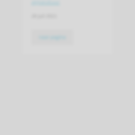
apparatuur
28 juli 2021
naar pagina