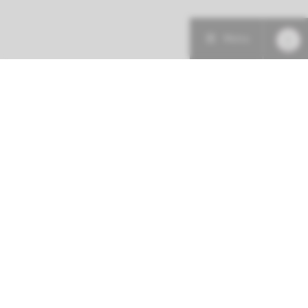
Menu
Patiëntenzorg
Research
Onderwijs