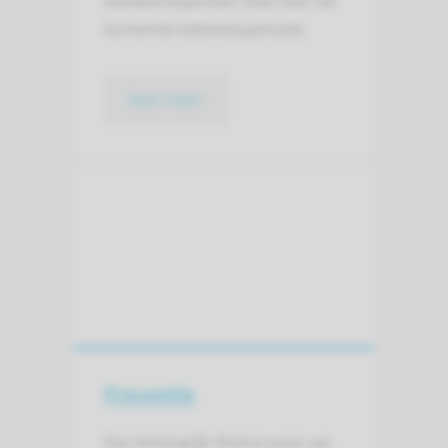
aandachtspunten mee voor de
komende kabinetsperiode.
lees meer
Preventie
Een belangrijk thema waar we