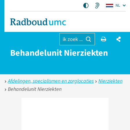
NL
ik zoek ...
Behandelunit Nierziekten
Afdelingen, specialismen en zorglocaties
Nierziekten
Behandelunit Nierziekten