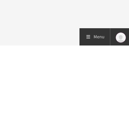
Menu
Patiëntenzorg
Research
Onderwijs