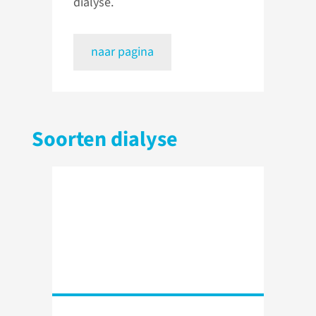
dialyse.
naar pagina
Soorten dialyse