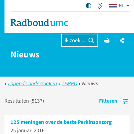
NL
ik zoek ...
Nieuws
Lopende onderzoeken
TEMPO
Nieuws
Resultaten (
5137
)
Filteren
125 meningen over de beste Parkinsonzorg
25 januari 2016