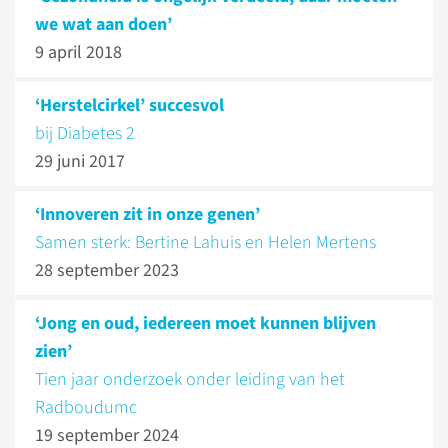
we wat aan doen’
9 april 2018
‘Herstelcirkel’ succesvol
bij Diabetes 2
29 juni 2017
‘Innoveren zit in onze genen’
Samen sterk: Bertine Lahuis en Helen Mertens
28 september 2023
‘Jong en oud, iedereen moet kunnen blijven
zien’
Tien jaar onderzoek onder leiding van het
Radboudumc
19 september 2024