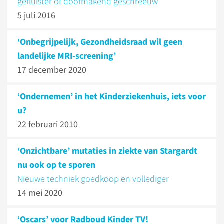
gefluister of doofmakend geschreeuw
5 juli 2016
‘Onbegrijpelijk, Gezondheidsraad wil geen
landelijke MRI-screening’
17 december 2020
‘Ondernemen’ in het Kinderziekenhuis, iets voor
u?
22 februari 2010
‘Onzichtbare’ mutaties in ziekte van Stargardt
nu ook op te sporen
Nieuwe techniek goedkoop en vollediger
14 mei 2020
‘Oscars’ voor Radboud Kinder TV!