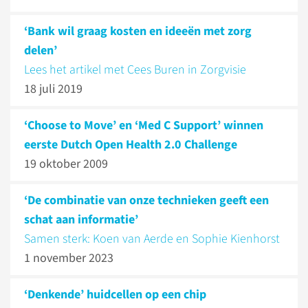
‘Bank wil graag kosten en ideeën met zorg
delen’
Lees het artikel met Cees Buren in Zorgvisie
18 juli 2019
‘Choose to Move’ en ‘Med C Support’ winnen
eerste Dutch Open Health 2.0 Challenge
19 oktober 2009
‘De combinatie van onze technieken geeft een
schat aan informatie’
Samen sterk: Koen van Aerde en Sophie Kienhorst
1 november 2023
‘Denkende’ huidcellen op een chip