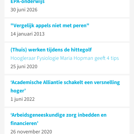
EPA-onderwijs
30 juni 2026
"Vergelijk appels niet met peren"
14 januari 2013
(Thuis) werken tijdens de hittegolf
Hoogleraar Fysiologie Maria Hopman geeft 4 tips
25 juni 2020
‘Academische Alliantie schakelt een versnelling
hoger’
1 juni 2022
‘Arbeids­geneeskundige zorg inbedden en
financieren’
26 november 2020