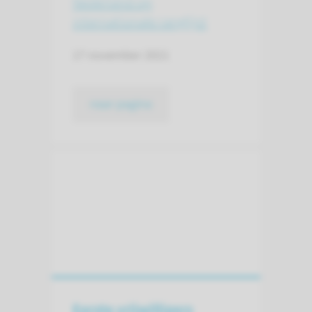
Nederland op
internationale ranglijst
17 november 2021
naar pagina
Eerste vrijwilligers